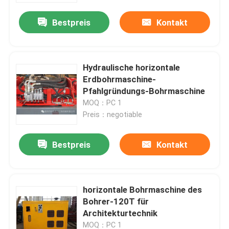
Bestpreis
Kontakt
Hydraulische horizontale
Erdbohrmaschine-
Pfahlgründungs-Bohrmaschine
MOQ：PC 1
Preis：negotiable
Bestpreis
Kontakt
Haus
horizontale Bohrmaschine des
Produkte
Bohrer-120T für
Architekturtechnik
Videos
MOQ：PC 1