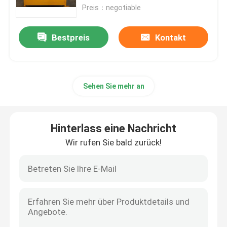
Preis：negotiable
Über uns
Bestpreis
Kontakt
Fabrik-Ausflug
Sehen Sie mehr an
Qualitätskontrolle
Treten Sie mit uns in Verbindung
Hinterlass eine Nachricht
Wir rufen Sie bald zurück!
Fordern Sie ein Zitat
Rohrleitungs-Maschinen
Rohrleitungs-Schicht