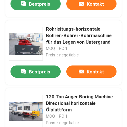
Bestpreis
Kontakt
Rohrleitungs-horizontale
Bohren-Bohrer-Bohrmaschine
für das Legen von Untergrund
MOQ：PC 1
Preis：negotiable
Bestpreis
Kontakt
120 Ton Auger Boring Machine
Directional horizontale
Ölplattform
MOQ：PC 1
Preis：negotiable