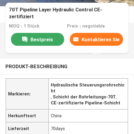
70T Pipeline Layer Hydraulic Control CE-
zertifiziert
MOQ：1 Stück
Preis：negotiable
Bestpreis
Kontaktieren Sie
uns
PRODUKT-BESCHREIBUNG
Hydraulische Steuerungsrohrschic
ht
Markieren:
,
Schicht der Rohrleitungs-70T
,
CE-zertifizierte Pipeline-Schicht
Herkunftsort
China
Lieferzeit
70days