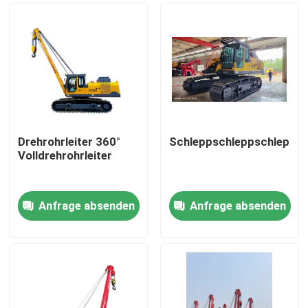
Drehrohrleiter 360°
Schleppschleppschleppsc
Volldrehrohrleiter
Anfrage absenden
Anfrage absenden
Haus
Produkte
Videos