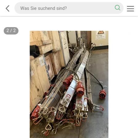
2
/
2