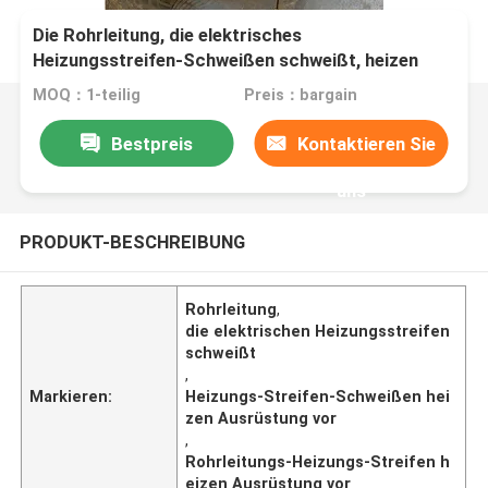
Die Rohrleitung, die elektrisches
Heizungsstreifen-Schweißen schweißt, heizen
Ausrüstung vor
MOQ：1-teilig
Preis：bargain
Bestpreis
Kontaktieren Sie
uns
PRODUKT-BESCHREIBUNG
Rohrleitung
,
die elektrischen Heizungsstreifen
schweißt
,
Markieren:
Heizungs-Streifen-Schweißen hei
zen Ausrüstung vor
,
Rohrleitungs-Heizungs-Streifen h
eizen Ausrüstung vor