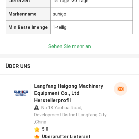
Lieferzeit
15 Tage -30 Tage.
Markenname
suhigo
Min Bestellmenge
1-teilig
Sehen Sie mehr an
ÜBER UNS
Langfang Haigong Machinery
Equipment Co., Ltd
Herstellerprofil
No.18 Yaohua Road,
Development District Langfang City
,China
5.0
Überprüfter Lieferant