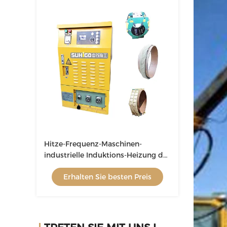
Hitze-Frequenz-Maschinen-
industrielle Induktions-Heizung der
Rohrleitungs-80Kw
Erhalten Sie besten Preis