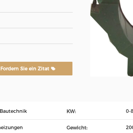
Fordern Sie ein Zitat
, Bautechnik
0-
KW:
heizungen
20
Gewicht: