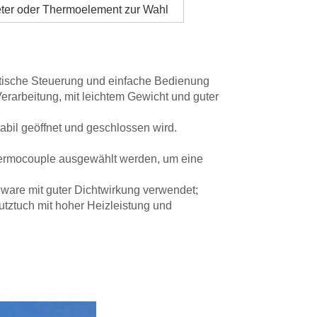
eter oder Thermoelement zur Wahl
atische Steuerung und einfache Bedienung
rarbeitung, mit leichtem Gewicht und guter
abil geöffnet und geschlossen wird.
hermocouple ausgewählt werden, um eine
dware mit guter Dichtwirkung verwendet;
tztuch mit hoher Heizleistung und