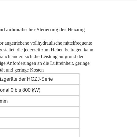
und automatischer Steuerung der Heizung
r angetriebene vollhydraulische mittelfrequente
stattet, die jederzeit zum Heben beitragen kann.
rauch ändert sich die Leistung aufgrund der
ige Anforderungen an die Luftreinheit, geringe
tät und geringe Kosten
eizgeräte der HGZJ-Serie
ional 0 bis 800 kW)
0 mm