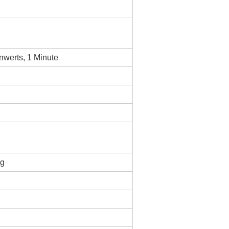
nwerts, 1 Minute
ng