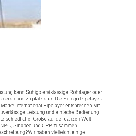
rüstung kann Suhigo erstklassige Rohrlager oder
onieren und zu platzieren.Die Suhigo Pipelayer-
 Marke International Pipelayer entsprechen.Mit
, zuverlässige Leistung und einfache Bedienung
unterschiedlicher Größe auf der ganzen Welt
en CNPC, Sinopec und CPP zusammen.
schreibung?Wir haben vielleicht einige