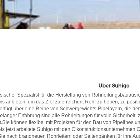
Über Suhigo
sischer Spezialist für die Herstellung von Rohrleitungsbauaus
 anbieten, um das Ziel zu erreichen, Rohr zu heben, zu positi
erfügt über eine Reihe von Schwergewichts-Pipelayern, die der
elanger Erfahrung sind alle Rohrleitungen für volle Sicherheit
t.Sie können flexibel mit Projekten für den Bau von Pipelines 
Bis jetzt arbeitete Suhigo mit den Ölkonstruktionsunternehm
ie nach brandneuen Rohrleitern oder Seitenbänken für Ihre Aus