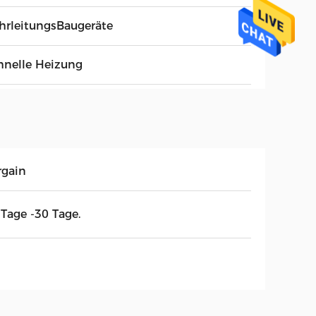
hrleitungsBaugeräte
hnelle Heizung
rgain
 Tage -30 Tage.