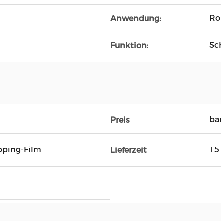
Ro
Anwendung:
Sc
Funktion:
ba
Preis
pping-Film
15
Lieferzeit