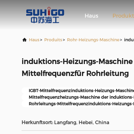
Haus
Produk
Haus
>
Produits
>
Rohr-Heizungs-Maschine
>
indu
induktions-Heizungs-Maschine
Mittelfrequenzfür Rohrleitung
IGBT-Mittelfrequenzinduktions-Heizungs-Maschin
Mittelfrequenzheizungs-Maschine der induktions
Rohrleitungs-Mittelfrequenzinduktions-Heizungs
Herkunftsort:
Langfang, Hebei, China