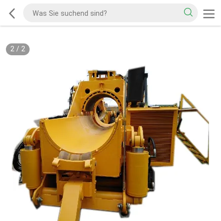
2
/
2