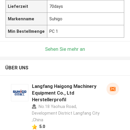
Lieferzeit
70days
Markenname
Suhigo
Min Bestellmenge
PC 1
Sehen Sie mehr an
ÜBER UNS
Langfang Haigong Machinery
Equipment Co., Ltd
Herstellerprofil
No.18 Yaohua Road,
Development District Langfang City
,China
5.0