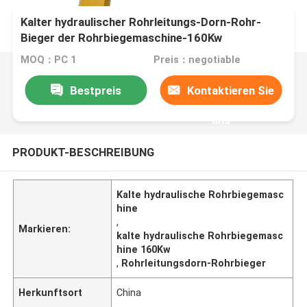
Kalter hydraulischer Rohrleitungs-Dorn-Rohr-
Bieger der Rohrbiegemaschine-160Kw
MOQ：PC 1
Preis：negotiable
Bestpreis
Kontaktieren Sie
uns
PRODUKT-BESCHREIBUNG
Kalte hydraulische Rohrbiegemasc
hine
,
Markieren:
kalte hydraulische Rohrbiegemasc
hine 160Kw
,
Rohrleitungsdorn-Rohrbieger
Herkunftsort
China