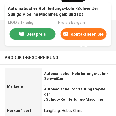
Automatischer Rohrleitungs-Lohn-Schweißer
Suhigo Pipeline Machines gelb und rot
MOQ：1-teilig
Preis：bargain
Bestpreis
Kontaktieren Sie
uns
PRODUKT-BESCHREIBUNG
Automatischer Rohrleitungs-Lohn-
Schweißer
,
Markieren:
Automatische Rohrleitung PayWel
der
,
Suhigo-Rohrleitungs-Maschinen
Herkunftsort
Langfang, Hebei, China