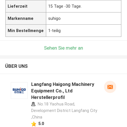
Lieferzeit
15 Tage -30 Tage.
Markenname
suhigo
Min Bestellmenge
1-teilig
Sehen Sie mehr an
ÜBER UNS
Langfang Haigong Machinery
Equipment Co., Ltd
Herstellerprofil
No.18 Yaohua Road,
Development District Langfang City
,China
5.0