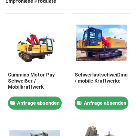
Empfohlene Produkte
Cummins Motor Pay
Schwerlastschweißmasch
Schweißer /
/ mobile Kraftwerke
Mobilkraftwerk
Haus
Anfrage absenden
Anfrage absenden
Produkte
Videos